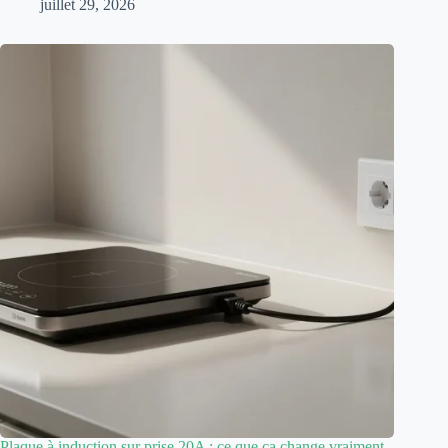
juillet 29, 2026
Plaque à induction sur prise 20A : ce que ça change vraiment