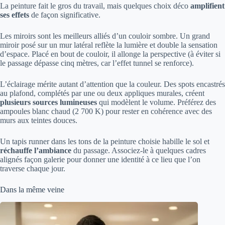
La peinture fait le gros du travail, mais quelques choix déco
amplifient
ses effets
de façon significative.
Les miroirs sont les meilleurs alliés d’un couloir sombre. Un grand
miroir posé sur un mur latéral reflète la lumière et double la sensation
d’espace. Placé en bout de couloir, il allonge la perspective (à éviter si
le passage dépasse cinq mètres, car l’effet tunnel se renforce).
L’éclairage mérite autant d’attention que la couleur. Des spots encastrés
au plafond, complétés par une ou deux appliques murales, créent
plusieurs sources lumineuses
qui modèlent le volume. Préférez des
ampoules blanc chaud (2 700 K) pour rester en cohérence avec des
murs aux teintes douces.
Un tapis runner dans les tons de la peinture choisie habille le sol et
réchauffe l’ambiance
du passage. Associez-le à quelques cadres
alignés façon galerie pour donner une identité à ce lieu que l’on
traverse chaque jour.
Dans la même veine