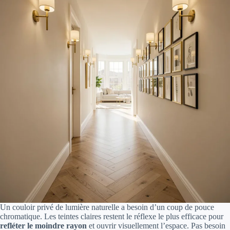
Un couloir privé de lumière naturelle a besoin d’un coup de pouce
chromatique. Les teintes claires restent le réflexe le plus efficace pour
refléter le moindre rayon
et ouvrir visuellement l’espace. Pas besoin