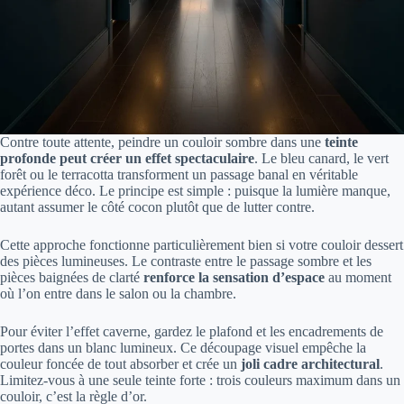
Contre toute attente, peindre un couloir sombre dans une
teinte
profonde peut créer un effet spectaculaire
. Le bleu canard, le vert
forêt ou le terracotta transforment un passage banal en véritable
expérience déco. Le principe est simple : puisque la lumière manque,
autant assumer le côté cocon plutôt que de lutter contre.
Cette approche fonctionne particulièrement bien si votre couloir dessert
des pièces lumineuses. Le contraste entre le passage sombre et les
pièces baignées de clarté
renforce la sensation d’espace
au moment
où l’on entre dans le salon ou la chambre.
Pour éviter l’effet caverne, gardez le plafond et les encadrements de
portes dans un blanc lumineux. Ce découpage visuel empêche la
couleur foncée de tout absorber et crée un
joli cadre architectural
.
Limitez-vous à une seule teinte forte : trois couleurs maximum dans un
couloir, c’est la règle d’or.