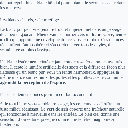
de tout repeindre en blanc hôpital pour autant : le secret se cache dans
les nuances.
Les blancs chauds, valeur refuge
Le blanc pur peut vite paraître froid et impersonnel dans un passage
déjà peu engageant. Mieux vaut se tourner vers un
blanc cassé, ivoire
ou lin
qui apporte une enveloppe douce sans assombrir. Ces nuances
réchauffent l’atmosphère et s’accordent avec tous les styles, du
scandinave au plus classique.
Un blanc légèrement teinté de jaune ou de rose fonctionne aussi très
bien. Il capte la lumière artificielle des spots et la diffuse de façon plus
flatteuse qu’un blanc pur. Pour un rendu harmonieux, appliquez la
même nuance sur les murs, les portes et les plinthes : cette continuité
agrandit la perception de l’espace
.
Pastels et teintes douces pour un couloir accueillant
Si le tout blanc vous semble trop sage, les couleurs pastel offrent un
juste milieu séduisant. Le
vert de gris
apporte une fraîcheur naturelle
qui fonctionne à merveille dans les entrées. Le bleu ciel donne une
sensation d’ouverture, presque comme une fenêtre imaginaire sur
l’extérieur.