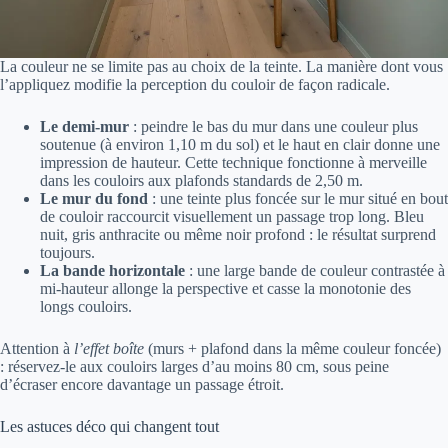
La couleur ne se limite pas au choix de la teinte. La manière dont vous
l’appliquez modifie la perception du couloir de façon radicale.
Le demi-mur
: peindre le bas du mur dans une couleur plus
soutenue (à environ 1,10 m du sol) et le haut en clair donne une
impression de hauteur. Cette technique fonctionne à merveille
dans les couloirs aux plafonds standards de 2,50 m.
Le mur du fond
: une teinte plus foncée sur le mur situé en bout
de couloir raccourcit visuellement un passage trop long. Bleu
nuit, gris anthracite ou même noir profond : le résultat surprend
toujours.
La bande horizontale
: une large bande de couleur contrastée à
mi-hauteur allonge la perspective et casse la monotonie des
longs couloirs.
Attention à
l’effet boîte
(murs + plafond dans la même couleur foncée)
: réservez-le aux couloirs larges d’au moins 80 cm, sous peine
d’écraser encore davantage un passage étroit.
Les astuces déco qui changent tout