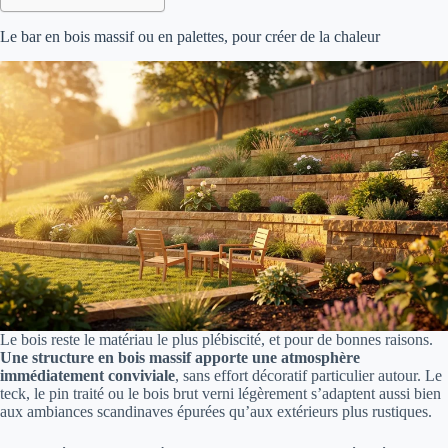
Le bar en bois massif ou en palettes, pour créer de la chaleur
Le bois reste le matériau le plus plébiscité, et pour de bonnes raisons.
Une structure en bois massif apporte une atmosphère
immédiatement conviviale
, sans effort décoratif particulier autour. Le
teck, le pin traité ou le bois brut verni légèrement s’adaptent aussi bien
aux ambiances scandinaves épurées qu’aux extérieurs plus rustiques.