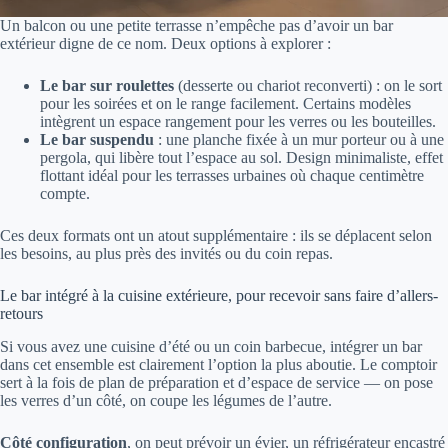
Un balcon ou une petite terrasse n’empêche pas d’avoir un bar
extérieur digne de ce nom. Deux options à explorer :
Le bar sur roulettes
(desserte ou chariot reconverti) : on le sort
pour les soirées et on le range facilement. Certains modèles
intègrent un espace rangement pour les verres ou les bouteilles.
Le bar suspendu
: une planche fixée à un mur porteur ou à une
pergola, qui libère tout l’espace au sol. Design minimaliste, effet
flottant idéal pour les terrasses urbaines où chaque centimètre
compte.
Ces deux formats ont un atout supplémentaire : ils se déplacent selon
les besoins, au plus près des invités ou du coin repas.
Le bar intégré à la cuisine extérieure, pour recevoir sans faire d’allers-
retours
Si vous avez une cuisine d’été ou un coin barbecue, intégrer un bar
dans cet ensemble est clairement l’option la plus aboutie. Le comptoir
sert à la fois de plan de préparation et d’espace de service — on pose
les verres d’un côté, on coupe les légumes de l’autre.
Côté configuration
, on peut prévoir un évier, un réfrigérateur encastré