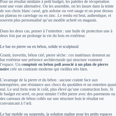
Pour un résultat similaire à petit budget, les palettes de récupération
sont une vraie alternative. On les assemble, on les lasure dans la teinte
de son choix blanc cassé, gris ardoise ou vert sauge et on pose dessus
un plateau en carrelage ou en zinc. Le rendu est brut, authentique, et
souvent plus personnalisé qu’un modèle acheté en magasin.
Dans les deux cas, penser à l’entretien : une huile de protection une à
deux fois par an prolonge la vie du bois en extérieur.
Le bar en pierre ou en béton, solide et sculptural
Granit, travertin, béton ciré, pierre sèche : ces matériaux donnent au
bar extérieur une présence architecturale qui structure vraiment
l’espace. Un
comptoir en béton poli associé à un plan de pierre
noire
crée un contraste moderne qui vieillira très bien.
L’avantage de la pierre et du béton : aucune crainte face aux
intempéries, une résistance aux chocs du quotidien et un entretien quasi
nul. Le seul frein reste le coût, plus élevé qu’une construction bois. Si
le budget est serré, on peut simuler l’effet pierre avec des parements ou
des carreaux de béton collés sur une structure bois le résultat est
convaincant à l’œil.
Le bar mobile ou suspendu, la solution maline pour les petits espaces